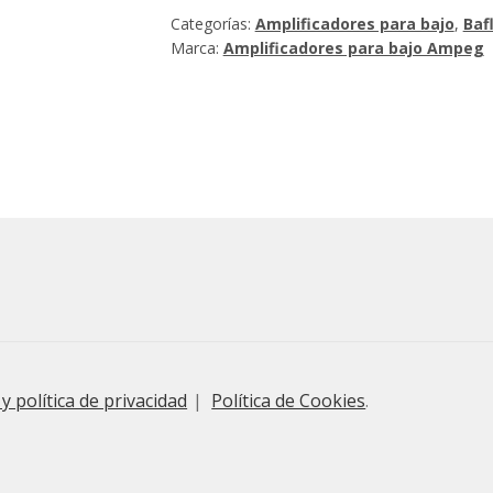
Categorías:
Amplificadores para bajo
,
Baf
Marca:
Amplificadores para bajo Ampeg
 y política de privacidad
Política de Cookies
.