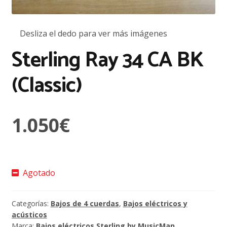
Desliza el dedo para ver más imágenes
Sterling Ray 34 CA BK
(Classic)
1.050
€
Agotado
Categorías:
Bajos de 4 cuerdas
,
Bajos eléctricos y
acústicos
Marca:
Bajos eléctricos Sterling by MusicMan