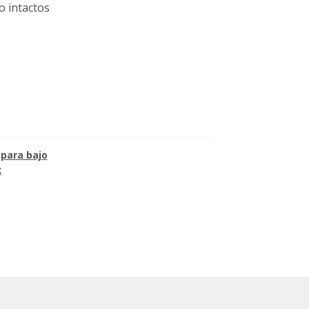
o intactos
 para bajo
R