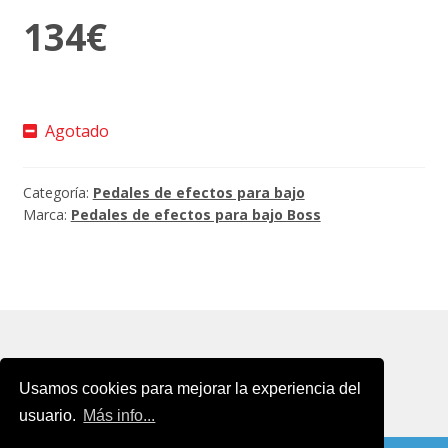
134
€
Agotado
Categoría:
Pedales de efectos para bajo
Marca:
Pedales de efectos para bajo Boss
Usamos cookies para mejorar la experiencia del
usuario.
Más info...