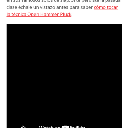
clase échale un vistazo antes para saber
cómo tocar
la técnica Open Hammer Pluck
.