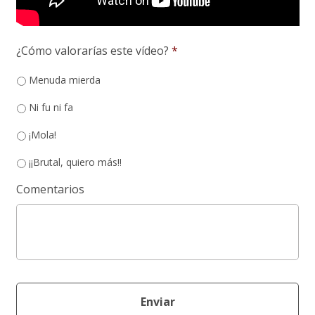
¿Cómo valorarías este vídeo?
*
Menuda mierda
Ni fu ni fa
¡Mola!
¡¡Brutal, quiero más!!
Comentarios