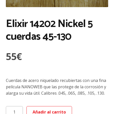
Elixir 14202 Nickel 5
cuerdas 45-130
55
€
Cuerdas de acero niquelado recubiertas con una fina
película NANOWEB que las protege de la corrosión y
alarga su vida útil. Calibres .045, .065, .085, .105, .130.
Elixir
Añadir al carrito