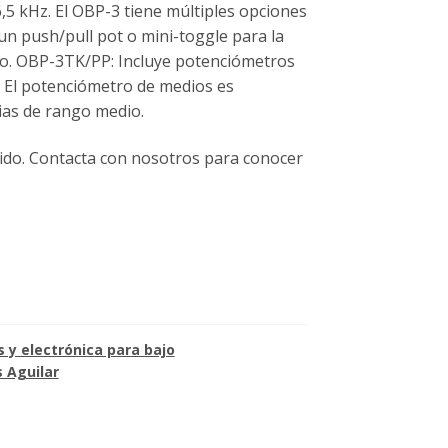
5 kHz. El OBP-3 tiene múltiples opciones
un push/pull pot o mini-toggle para la
io. OBP-3TK/PP: Incluye potenciómetros
 El potenciómetro de medios es
cias de rango medio.
dido. Contacta con nosotros para conocer
s y electrónica para bajo
s Aguilar