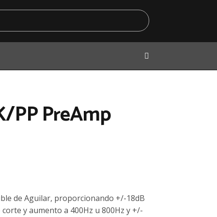
TK/PP PreAmp
xible de Aguilar, proporcionando +/-18dB
e corte y aumento a 400Hz u 800Hz y +/-