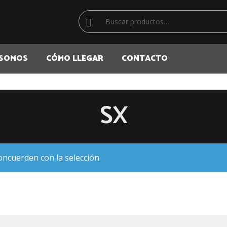
Buscar
Buscar
por:
 SOMOS
CÓMO LLEGAR
CONTACTO
SX
ncuerden con la selección.